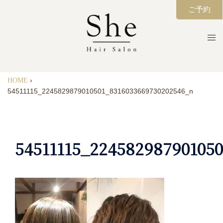
ご予約
HOME
›
54511115_2245829879010501_8316033669730202546_n
54511115_22458298790105