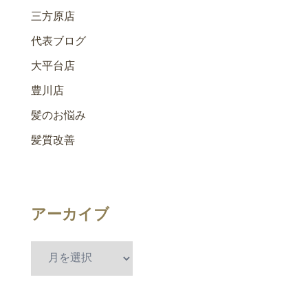
三方原店
代表ブログ
大平台店
豊川店
髪のお悩み
髪質改善
アーカイブ