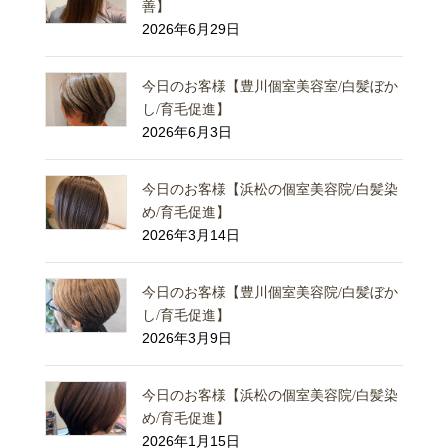
善】
2026年6月29日
今日のお客様【豊川個室美容室/白髪ぼか
し/育毛促進】
2026年6月3日
今日のお客様【浜松の個室美容院/白髪染
め/育毛促進】
2026年3月14日
今日のお客様【豊川個室美容院/白髪ぼか
し/育毛促進】
2026年3月9日
今日のお客様【浜松の個室美容院/白髪染
め/育毛促進】
2026年1月15日