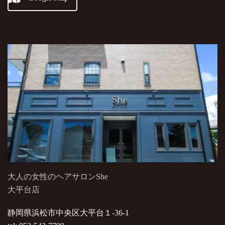
大人の女性のヘアサロンShe
大平台店
静岡県浜松市中央区大平台１-36-1