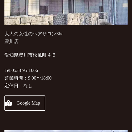
大人の女性のヘアサロンShe
豊川店
愛知県豊川市松風町４６
Tel.0533-95-1666
営業時間：9:00〜18:00
定休日：なし
Google Map