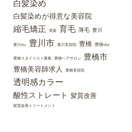
白髪染め
白髪染めが得意な美容院
縮毛矯正
育毛
薄毛
豊川
美髪
豊川市
豊橋
豊橋she
豊川she
豊川美容院
豊橋市
豊橋スタイリスト募集
豊橋ヘアサロン
豊橋美容師求人
豊橋美容院
透明感カラー
酸性ストレート
髪質改善
髪質改善トリートメント