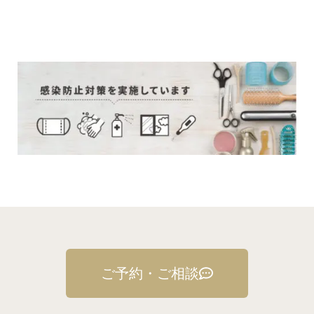
ご予約・ご相談