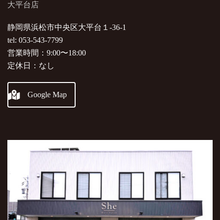
大平台店
静岡県浜松市中央区大平台１-36-1
tel: 053-543-7799
営業時間：9:00〜18:00
定休日：なし
Google Map