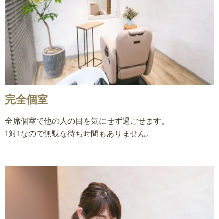
完全個室
全席個室で他の人の目を気にせず過ごせます。
1対1なので無駄な待ち時間もありません。