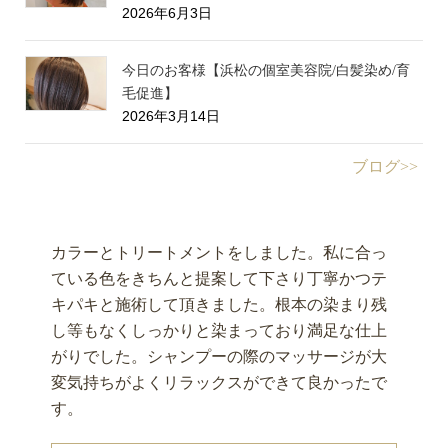
2026年6月3日
今日のお客様【浜松の個室美容院/白髪染め/育
毛促進】
2026年3月14日
ブログ>>
カラーとトリートメントをしました。私に合っ
い
ている色をきちんと提案して下さり丁寧かつテ
いま
キパキと施術して頂きました。根本の染まり残
朝
し等もなくしっかりと染まっており満足な仕上
で
がりでした。シャンプーの際のマッサージが大
気
変気持ちがよくリラックスができて良かったで
た
す。
よろ