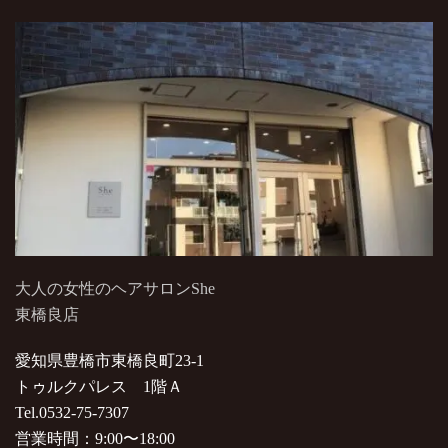
大人の女性のヘアサロンShe
東橋良店
愛知県豊橋市東橋良町23-1
トゥルクパレス 1階Ａ
Tel.0532-75-7307
営業時間：9:00〜18:00