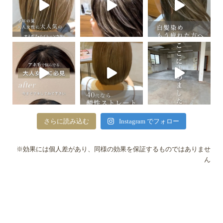
さらに読み込む
Instagram でフォロー
※効果には個人差があり、同様の効果を保証するものではありませ
ん