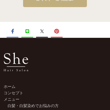
ホーム
コンセプト
メニュー
白髪・白髪染めでお悩みの方