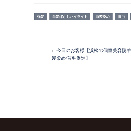
強髪
白髪ぼかしハイライト
白髪染め
育毛
今日のお客様【浜松の個室美容院/
髪染め/育毛促進】