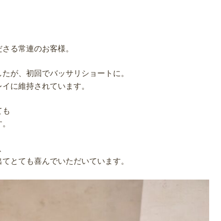
ださる常連のお客様。
したが、初回でバッサリショートに。
レイに維持されています。
ても
す。
、
出てとても喜んでいただいています。