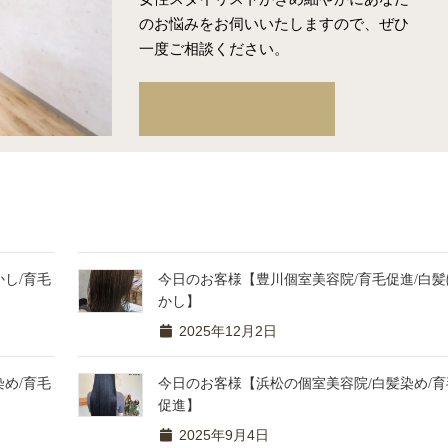
のお悩みをお伺いいたしますので、ぜひ
一度ご相談ください。
ご予約・ご相談
し/育毛
今日のお客様【豊川個室美容院/育毛促進/白髪
かし】
2025年12月2日
め/育毛
今日のお客様【浜松の個室美容院/白髪染め/育
促進】
2025年9月4日