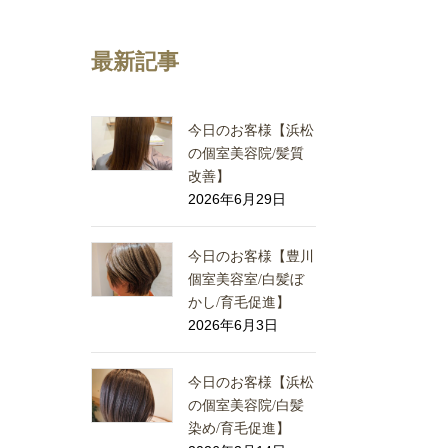
最新記事
今日のお客様【浜松
の個室美容院/髪質
改善】
2026年6月29日
今日のお客様【豊川
個室美容室/白髪ぼ
かし/育毛促進】
2026年6月3日
今日のお客様【浜松
の個室美容院/白髪
染め/育毛促進】