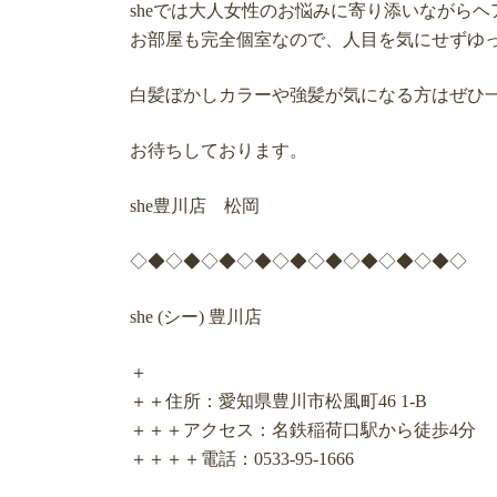
sheでは大人女性のお悩みに寄り添いながら
お部屋も完全個室なので、人目を気にせずゆ
白髪ぼかしカラーや強髪が気になる方はぜひ
お待ちしております。
she豊川店 松岡
◇◆◇◆◇◆◇◆◇◆◇◆◇◆◇◆◇◆◇
she (シー) 豊川店
＋
＋＋住所：愛知県豊川市松風町46 1-B
＋＋＋アクセス：名鉄稲荷口駅から徒歩4分
＋＋＋＋電話：0533-95-1666