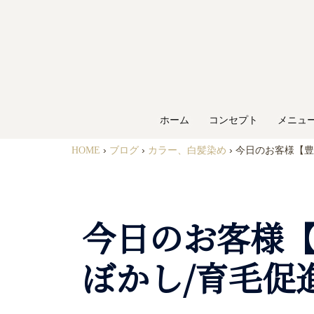
ホーム
コンセプト
メニュ
HOME
›
ブログ
›
カラー、白髪染め
›
今日のお客様【豊
今日のお客様【
ぼかし/育毛促