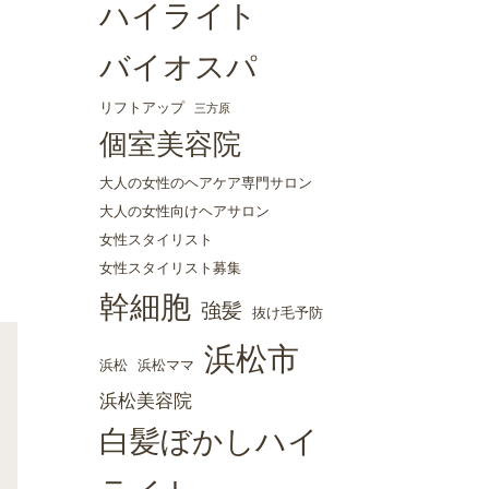
ハイライト
バイオスパ
リフトアップ
三方原
個室美容院
大人の女性のヘアケア専門サロン
大人の女性向けヘアサロン
女性スタイリスト
女性スタイリスト募集
幹細胞
強髪
抜け毛予防
浜松市
浜松
浜松ママ
浜松美容院
白髪ぼかしハイ