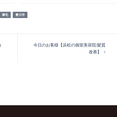
薄毛
豊川市
白
今日のお客様【浜松の個室美容院/髪質
改善】