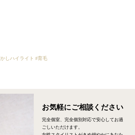
ぼかしハイライト
#育毛
お気軽に
ご相談ください
完全個室、完全個別対応で安心してお過
ごしいただけます。
女性スタイリストがきめ細やかにあなた