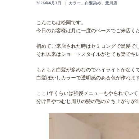
2026年6月3日
カラー、白髪染め
、
豊川店
こんにちは松岡です。
今日のお客様は月に一度のペースでご来店く
初めてご来店された時はセミロングで黒髪で
それ以来はショートスタイルがとても楽でキ
もともと白髪が多めなのでハイライトがなく
白髪ぼかしカラーで透明感のある色が作れま
ここ1年くらいは強髪メニューもやられていて
分け目やつむじ周りの髪の毛の立ち上がりが