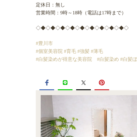
定休日：無し
営業時間：9時～18時（電話は17時まで）
◇◆◇◆◇◆◇◆◇◆◇◆◇◆◇◆◇◆◇
#豊川市
#個室美容院
#育毛
#強髪
#薄毛
#白髪染めが得意な美容院
#白髪染め
#白髪