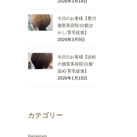
2026年3月14日
今日のお客様【豊川
個室美容院/白髪ぼ
かし/育毛促進】
2026年3月9日
今日のお客様【浜松
の個室美容院/白髪
染め/育毛促進】
2026年1月15日
カテゴリー
Instagram