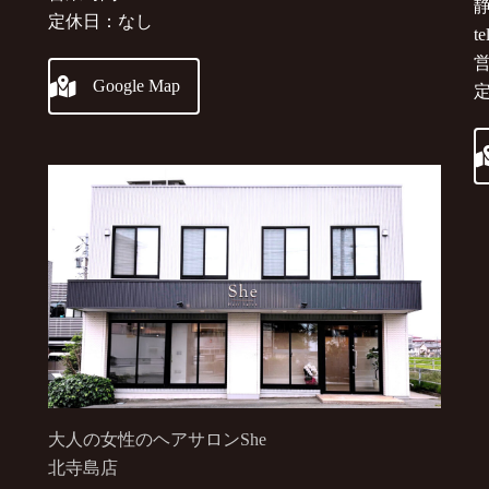
静
定休日：なし
te
営
Google Map
大人の女性のヘアサロンShe
北寺島店