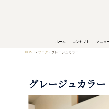
ホーム
コンセプト
メニュ
HOME
›
ブログ
›
グレージュカラー
グレージュカラー