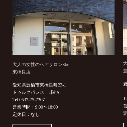
大人の女性のヘアサロンShe
東橋良店
愛知県豊橋市東橋良町23-1
トゥルクパレス 1階Ａ
T
Tel.0532-75-7307
営
営業時間：9:00〜18:00
定休日：なし