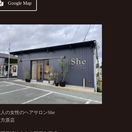
Google Map
大人の女性のヘアサロンShe
三方原店