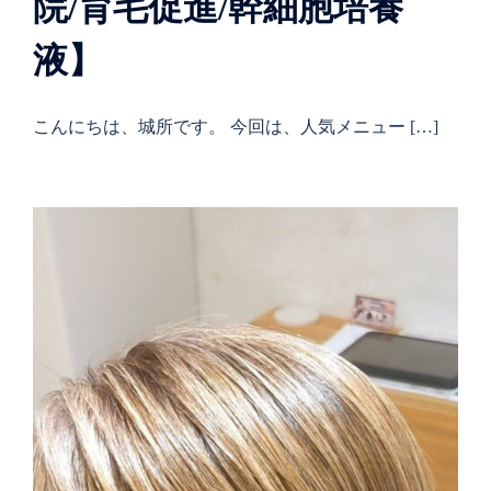
院/育毛促進/幹細胞培養
液】
こんにちは、城所です。 今回は、人気メニュー […]