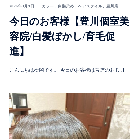
2026年3月9日
カラー、白髪染め
、
ヘアスタイル
、
豊川店
今日のお客様【豊川個室美
容院/白髪ぼかし/育毛促
進】
こんにちは松岡です。 今日のお客様は常連のお […]