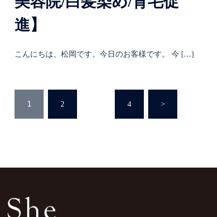
美容院/白髪染め/育毛促
進】
こんにちは、松岡です。今日のお客様です。 今 […]
1
2
…
4
>