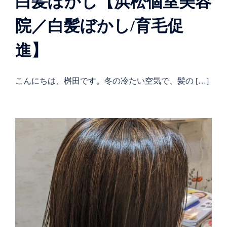
白髪ぼかし【浜松個室美容
院／白髪ぼかし/育毛促
進】
こんにちは、桝田です。冬の冷たい空気で、髪の […]