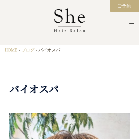
ご予約
HOME
›
ブログ
›
バイオスパ
バイオスパ