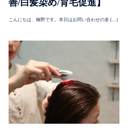
善/白髪染め/育毛促進】
こんにちは、楠野です。本日はお問い合わせの多 […]