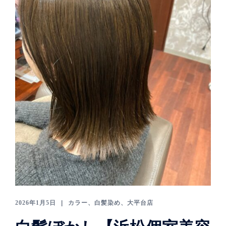
2026年1月5日
カラー、白髪染め
、
大平台店