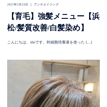
2025年3月24日
アンチエイジング
【育毛】強髪メニュー【浜
松/髪質改善/白髪染め】
こんにちは、sheです。幹細胞培養液を使った […]