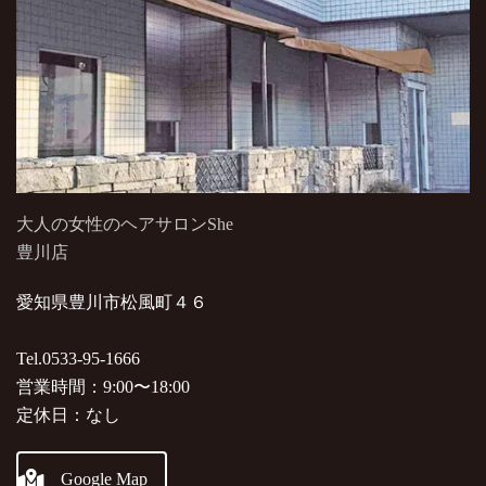
大人の女性のヘアサロンShe
豊川店
愛知県豊川市松風町４６
Tel.0533-95-1666
営業時間：9:00〜18:00
定休日：なし
Google Map