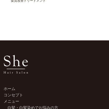
髪質改善トリートメント
ホーム
コンセプト
メニュー
白髪・白髪染めでお悩みの方