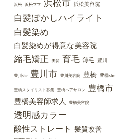
浜松市
浜松美容院
浜松
浜松ママ
白髪ぼかしハイライト
白髪染め
白髪染めが得意な美容院
縮毛矯正
育毛
薄毛
豊川
美髪
豊川市
豊橋
豊橋she
豊川she
豊川美容院
豊橋市
豊橋スタイリスト募集
豊橋ヘアサロン
豊橋美容師求人
豊橋美容院
透明感カラー
酸性ストレート
髪質改善