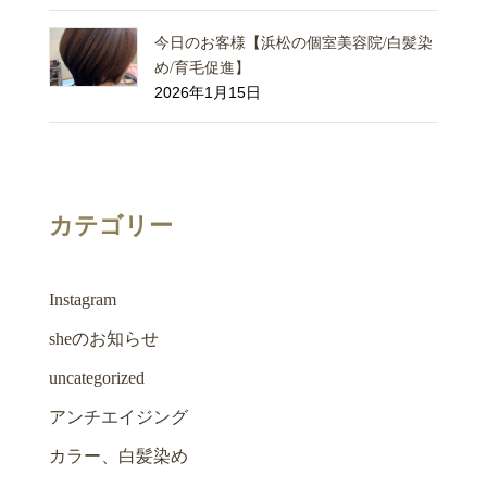
今日のお客様【浜松の個室美容院/白髪染
め/育毛促進】
2026年1月15日
カテゴリー
Instagram
sheのお知らせ
uncategorized
アンチエイジング
カラー、白髪染め