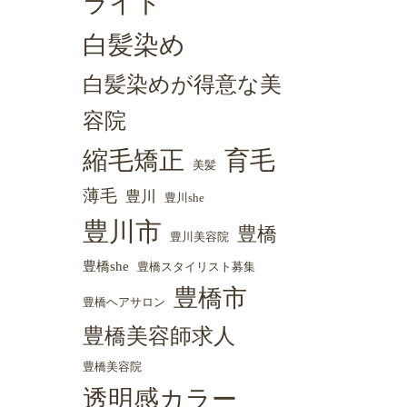
ライト
白髪染め
白髪染めが得意な美
容院
縮毛矯正
育毛
美髪
薄毛
豊川
豊川she
豊川市
豊橋
豊川美容院
豊橋she
豊橋スタイリスト募集
豊橋市
豊橋ヘアサロン
豊橋美容師求人
豊橋美容院
透明感カラー