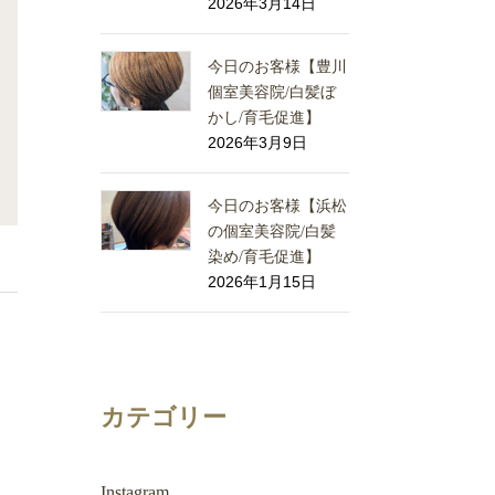
2026年3月14日
今日のお客様【豊川
個室美容院/白髪ぼ
かし/育毛促進】
2026年3月9日
今日のお客様【浜松
の個室美容院/白髪
染め/育毛促進】
2026年1月15日
カテゴリー
Instagram