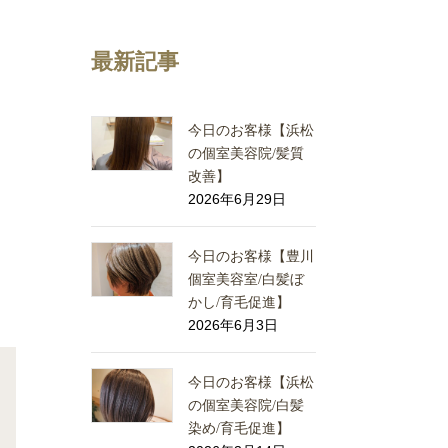
最新記事
今日のお客様【浜松
の個室美容院/髪質
改善】
2026年6月29日
今日のお客様【豊川
個室美容室/白髪ぼ
かし/育毛促進】
2026年6月3日
今日のお客様【浜松
の個室美容院/白髪
染め/育毛促進】