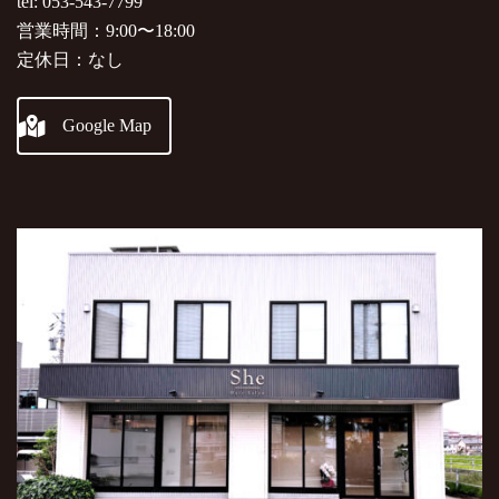
tel: 053-543-7799
営業時間：9:00〜18:00
定休日：なし
Google Map