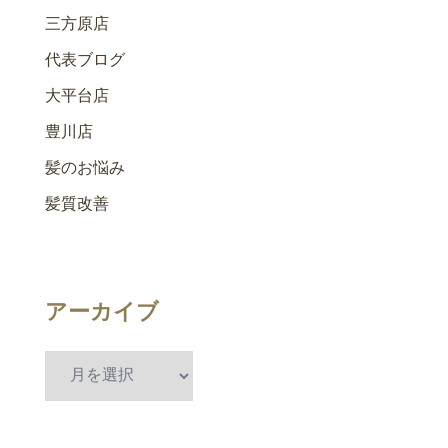
三方原店
代表ブログ
大平台店
豊川店
髪のお悩み
髪質改善
アーカイブ