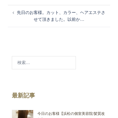
先日のお客様。カット、カラー、ヘアエステさ
せて頂きました。以前か…
最新記事
今日のお客様【浜松の個室美容院/髪質改