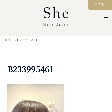
ご予約
HOME
›
B233995461
B233995461