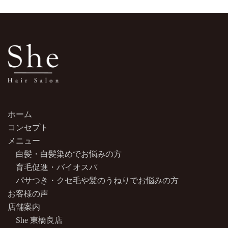
ホーム
コンセプト
メニュー
白髪・白髪染めでお悩みの方
育毛促進・バイオスパ
パサつき・クセ毛や髪のうねりでお悩みの方
お客様の声
店舗案内
She 東橋良店