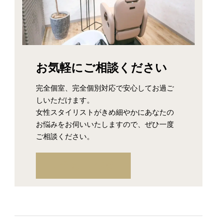
お気軽に
ご相談ください
完全個室、完全個別対応で安心してお過ご
しいただけます。
女性スタイリストがきめ細やかにあなたの
お悩みをお伺いいたしますので、ぜひ一度
ご相談ください。
ご予約・ご相談