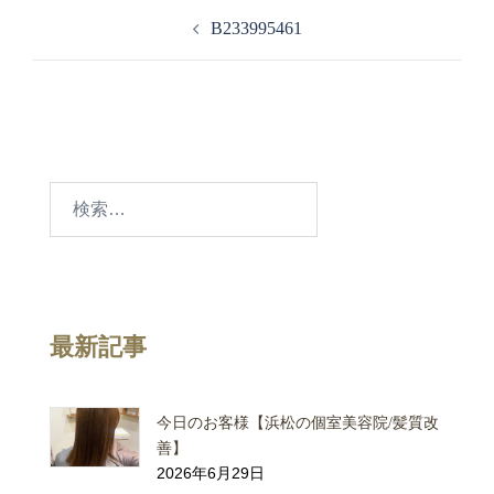
B233995461
最新記事
今日のお客様【浜松の個室美容院/髪質改
善】
2026年6月29日