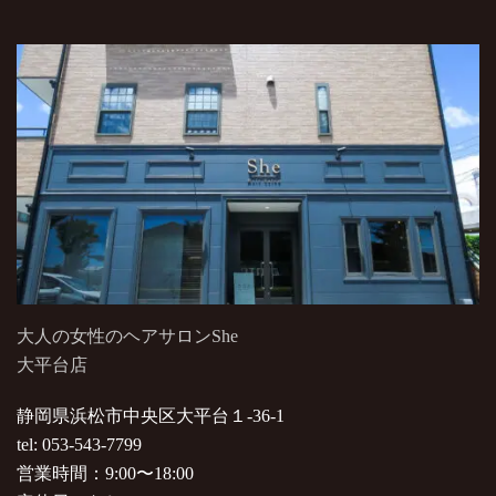
大人の女性のヘアサロンShe
大平台店
静岡県浜松市中央区大平台１-36-1
tel: 053-543-7799
営業時間：9:00〜18:00