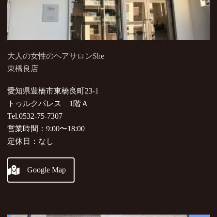
大人の女性のヘアサロンShe
東橋良店
愛知県豊橋市東橋良町23-1
トゥルクパレス 1階Ａ
Tel.0532-75-7307
営業時間：9:00〜18:00
定休日：なし
Google Map