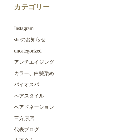
カテゴリー
Instagram
sheのお知らせ
uncategorized
アンチエイジング
カラー、白髪染め
バイオスパ
ヘアスタイル
ヘアドネーション
三方原店
代表ブログ