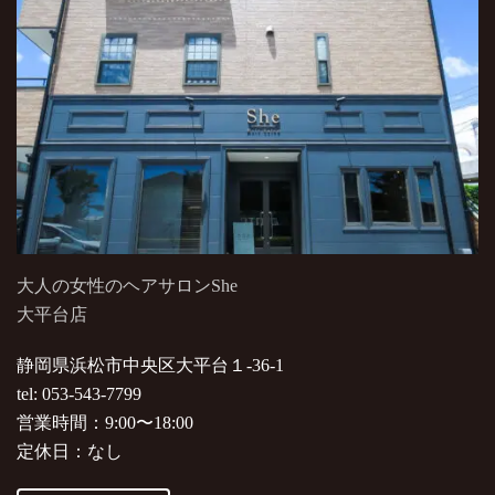
大人の女性のヘアサロンShe
大平台店
静岡県浜松市中央区大平台１-36-1
tel: 053-543-7799
営業時間：9:00〜18:00
定休日：なし