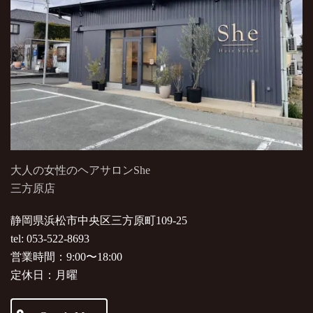
大人の女性のヘアサロンShe
三方原店
静岡県浜松市中央区三方原町109-25
tel: 053-522-8693
営業時間：9:00〜18:00
定休日：月曜