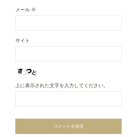
メール
※
サイト
上に表示された文字を入力してください。