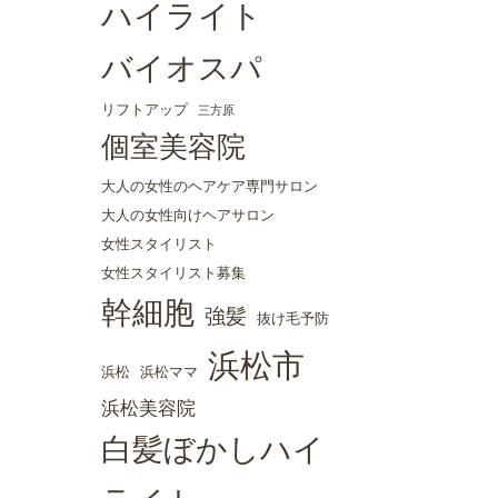
ハイライト
バイオスパ
リフトアップ
三方原
個室美容院
大人の女性のヘアケア専門サロン
大人の女性向けヘアサロン
女性スタイリスト
女性スタイリスト募集
幹細胞
強髪
抜け毛予防
浜松市
浜松
浜松ママ
浜松美容院
白髪ぼかしハイ