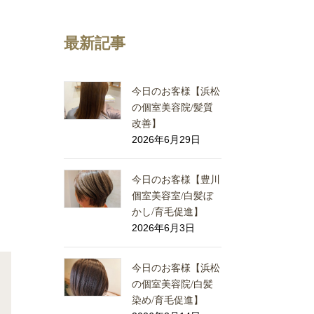
最新記事
今日のお客様【浜松
の個室美容院/髪質
改善】
2026年6月29日
今日のお客様【豊川
個室美容室/白髪ぼ
かし/育毛促進】
2026年6月3日
今日のお客様【浜松
の個室美容院/白髪
染め/育毛促進】