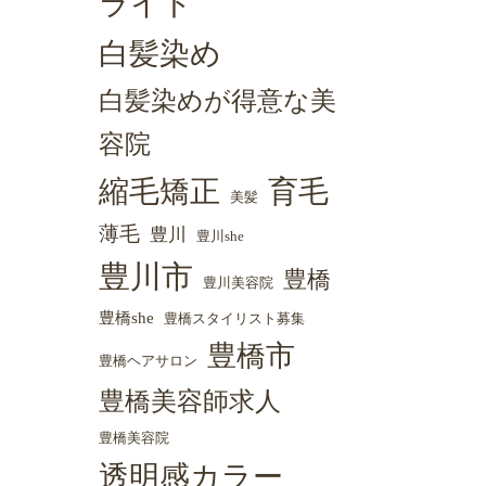
ライト
白髪染め
白髪染めが得意な美
容院
縮毛矯正
育毛
美髪
薄毛
豊川
豊川she
豊川市
豊橋
豊川美容院
豊橋she
豊橋スタイリスト募集
豊橋市
豊橋ヘアサロン
豊橋美容師求人
豊橋美容院
透明感カラー