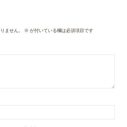
ありません。
※
が付いている欄は必須項目です