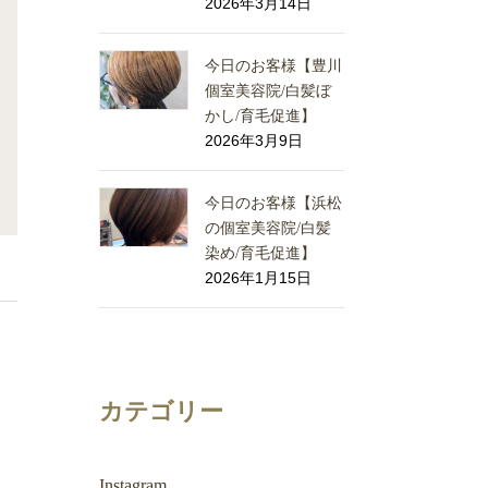
2026年3月14日
今日のお客様【豊川
個室美容院/白髪ぼ
かし/育毛促進】
2026年3月9日
今日のお客様【浜松
の個室美容院/白髪
染め/育毛促進】
2026年1月15日
カテゴリー
Instagram