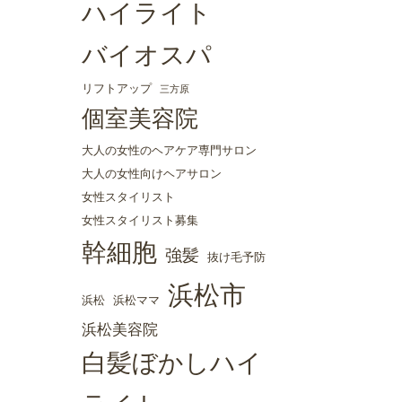
ハイライト
バイオスパ
リフトアップ
三方原
個室美容院
大人の女性のヘアケア専門サロン
大人の女性向けヘアサロン
女性スタイリスト
女性スタイリスト募集
幹細胞
強髪
抜け毛予防
浜松市
浜松
浜松ママ
浜松美容院
白髪ぼかしハイ