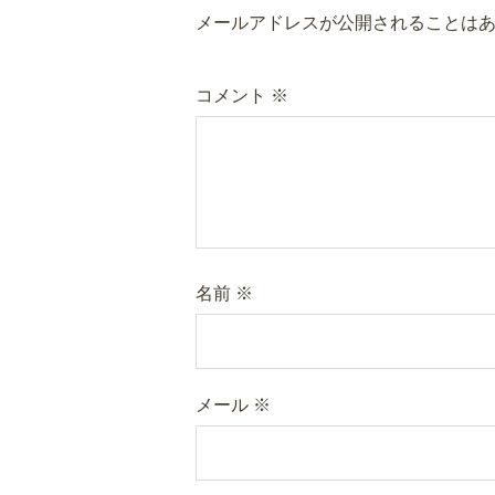
メールアドレスが公開されることは
コメント
※
名前
※
メール
※