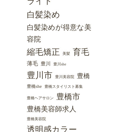
ライト
白髪染め
白髪染めが得意な美
容院
縮毛矯正
育毛
美髪
薄毛
豊川
豊川she
豊川市
豊橋
豊川美容院
豊橋she
豊橋スタイリスト募集
豊橋市
豊橋ヘアサロン
豊橋美容師求人
豊橋美容院
透明感カラー