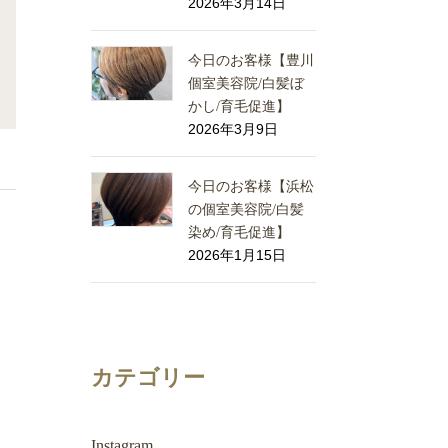
2026年3月14日
今日のお客様【豊川
個室美容院/白髪ぼ
かし/育毛促進】
2026年3月9日
今日のお客様【浜松
の個室美容院/白髪
染め/育毛促進】
2026年1月15日
カテゴリー
Instagram