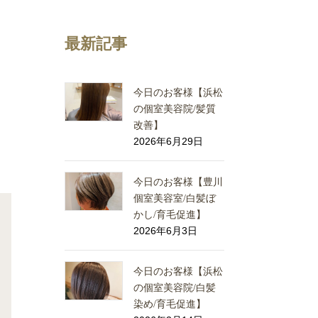
最新記事
今日のお客様【浜松
の個室美容院/髪質
改善】
2026年6月29日
今日のお客様【豊川
個室美容室/白髪ぼ
かし/育毛促進】
2026年6月3日
今日のお客様【浜松
の個室美容院/白髪
染め/育毛促進】