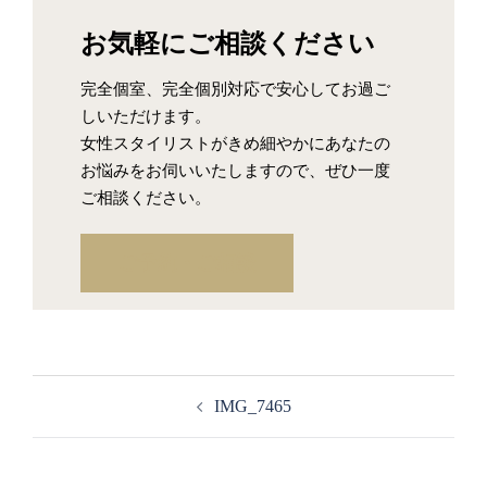
お気軽に
ご相談ください
完全個室、完全個別対応で安心してお過ご
しいただけます。
女性スタイリストがきめ細やかにあなたの
お悩みをお伺いいたしますので、ぜひ一度
ご相談ください。
ご予約・ご相談
IMG_7465