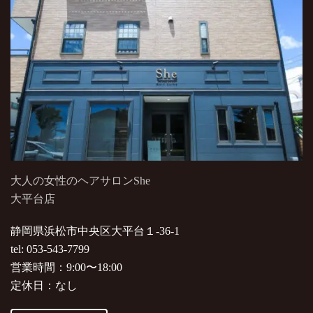
大人の女性のヘアサロンShe
大平台店
静岡県浜松市中央区大平台１-36-1
tel: 053-543-7799
営業時間：9:00〜18:00
定休日：なし