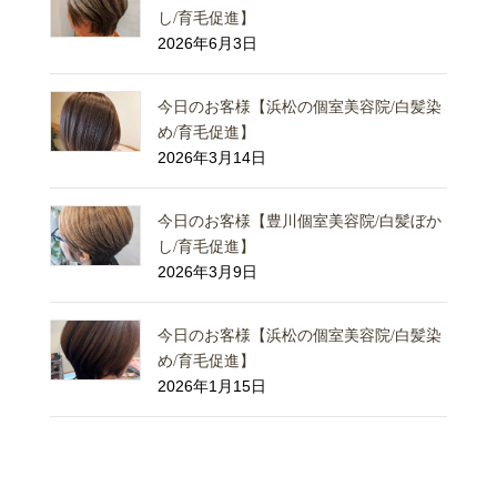
し/育毛促進】
2026年6月3日
今日のお客様【浜松の個室美容院/白髪染
め/育毛促進】
2026年3月14日
今日のお客様【豊川個室美容院/白髪ぼか
し/育毛促進】
2026年3月9日
今日のお客様【浜松の個室美容院/白髪染
め/育毛促進】
2026年1月15日