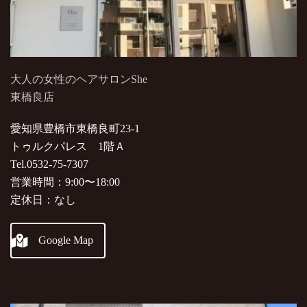
大人の女性のヘアサロンShe
東橋良店
愛知県豊橋市東橋良町23-1
トゥルクパレス 1階Ａ
Tel.0532-75-7307
営業時間：9:00〜18:00
定休日：なし
Google Map