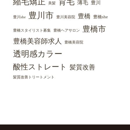
縮毛矯正
育毛
薄毛
豊川
美髪
豊川市
豊橋
豊橋she
豊川she
豊川美容院
豊橋市
豊橋スタイリスト募集
豊橋ヘアサロン
豊橋美容師求人
豊橋美容院
透明感カラー
酸性ストレート
髪質改善
髪質改善トリートメント