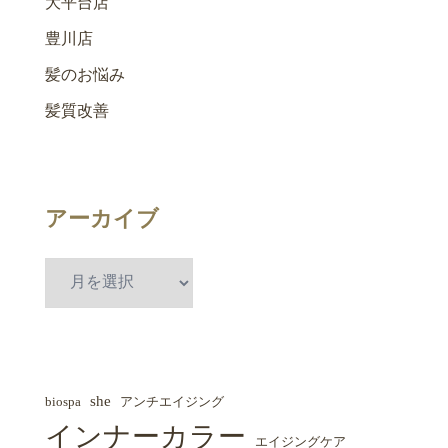
大平台店
豊川店
髪のお悩み
髪質改善
アーカイブ
she
biospa
アンチエイジング
インナーカラー
エイジングケア