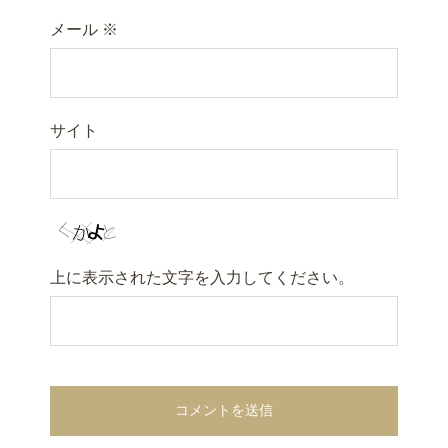
メール
※
サイト
上に表示された文字を入力してください。