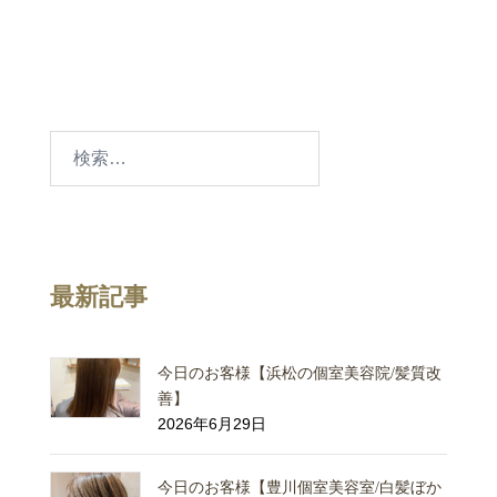
最新記事
今日のお客様【浜松の個室美容院/髪質改
善】
2026年6月29日
今日のお客様【豊川個室美容室/白髪ぼか