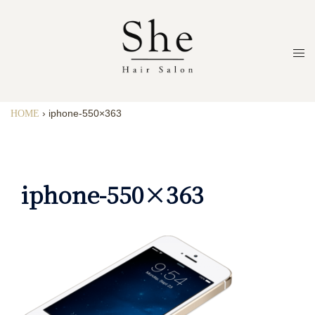
HOME
›
iphone-550×363
iphone-550×363