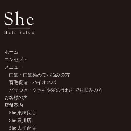
ホーム
コンセプト
メニュー
白髪・白髪染めでお悩みの方
育毛促進・バイオスパ
パサつき・クセ毛や髪のうねりでお悩みの方
お客様の声
店舗案内
She 東橋良店
She 豊川店
She 大平台店