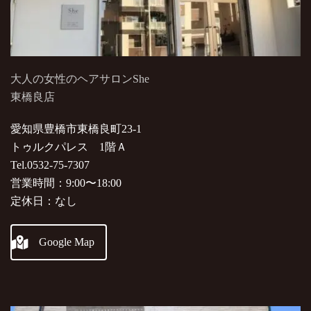
大人の女性のヘアサロンShe
東橋良店
愛知県豊橋市東橋良町23-1
トゥルクパレス 1階Ａ
Tel.0532-75-7307
営業時間：9:00〜18:00
定休日：なし
Google Map