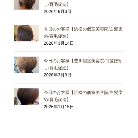
し/育毛促進】
2026年6月3日
今日のお客様【浜松の個室美容院/白髪染
め/育毛促進】
2026年3月14日
今日のお客様【豊川個室美容院/白髪ぼか
し/育毛促進】
2026年3月9日
今日のお客様【浜松の個室美容院/白髪染
め/育毛促進】
2026年1月15日