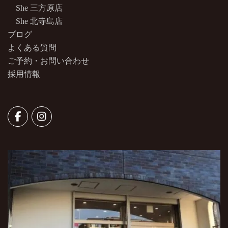
She 三方原店
She 北寺島店
ブログ
よくある質問
ご予約・お問い合わせ
採用情報