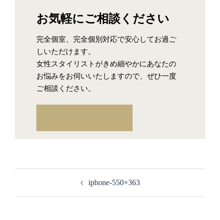
お気軽に
ご相談ください
完全個室、完全個別対応で安心してお過ご
しいただけます。
女性スタイリストがきめ細やかにあなたの
お悩みをお伺いいたしますので、ぜひ一度
ご相談ください。
ご予約・ご相談
iphone-550×363