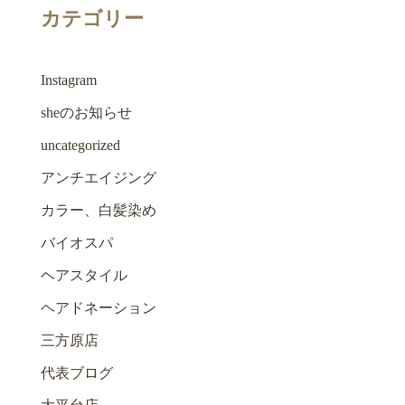
カテゴリー
Instagram
sheのお知らせ
uncategorized
アンチエイジング
カラー、白髪染め
バイオスパ
ヘアスタイル
ヘアドネーション
三方原店
代表ブログ