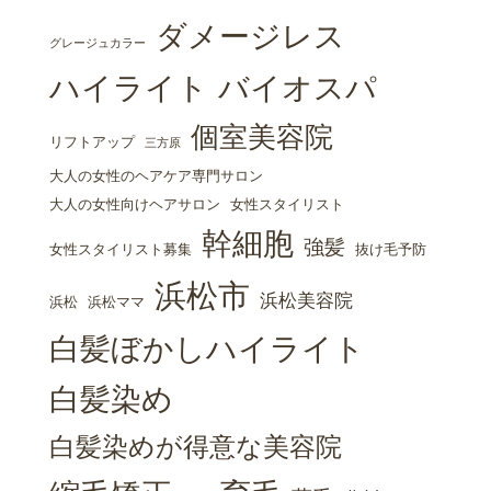
ダメージレス
グレージュカラー
ハイライト
バイオスパ
個室美容院
リフトアップ
三方原
大人の女性のヘアケア専門サロン
大人の女性向けヘアサロン
女性スタイリスト
幹細胞
強髪
女性スタイリスト募集
抜け毛予防
浜松市
浜松美容院
浜松
浜松ママ
白髪ぼかしハイライト
白髪染め
白髪染めが得意な美容院