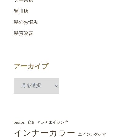
大平台店
豊川店
髪のお悩み
髪質改善
アーカイブ
she
biospa
アンチエイジング
インナーカラー
エイジングケア