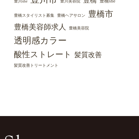
豊橋
豊橋she
豊川she
豊川美容院
豊橋市
豊橋スタイリスト募集
豊橋ヘアサロン
豊橋美容師求人
豊橋美容院
透明感カラー
酸性ストレート
髪質改善
髪質改善トリートメント