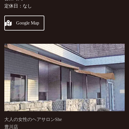
定休日：なし
Google Map
大人の女性のヘアサロンShe
豊川店