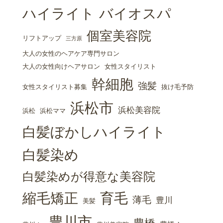
ハイライト
バイオスパ
個室美容院
リフトアップ
三方原
大人の女性のヘアケア専門サロン
大人の女性向けヘアサロン
女性スタイリスト
幹細胞
強髪
女性スタイリスト募集
抜け毛予防
浜松市
浜松美容院
浜松
浜松ママ
白髪ぼかしハイライト
白髪染め
白髪染めが得意な美容院
縮毛矯正
育毛
薄毛
豊川
美髪
豊川市