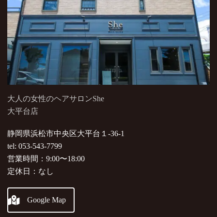
大人の女性のヘアサロンShe
大平台店
静岡県浜松市中央区大平台１-36-1
tel: 053-543-7799
営業時間：9:00〜18:00
定休日：なし
Google Map