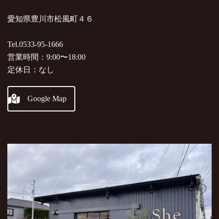
愛知県豊川市松風町４６
Tel.0533-95-1666
営業時間：9:00〜18:00
定休日：なし
Google Map